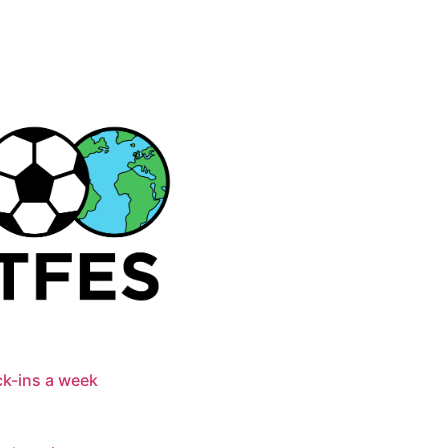
k-ins a week