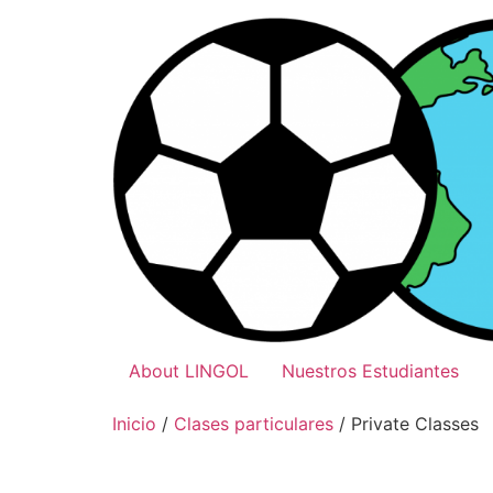
Ir
al
contenido
About LINGOL
Nuestros Estudiantes
Inicio
/
Clases particulares
/ Private Classes