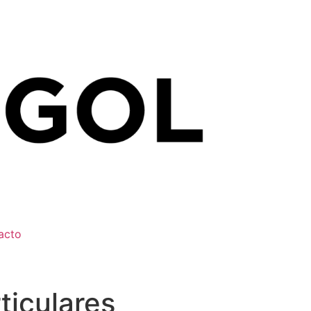
acto
ticulares