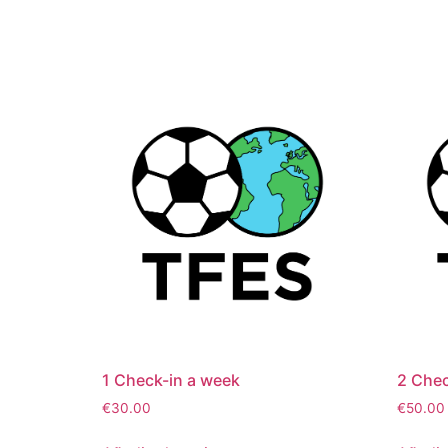
1 Check-in a week
2 Chec
€
30.00
€
50.00