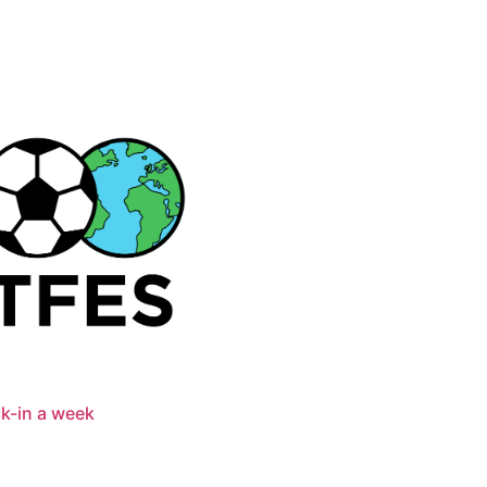
k-in a week