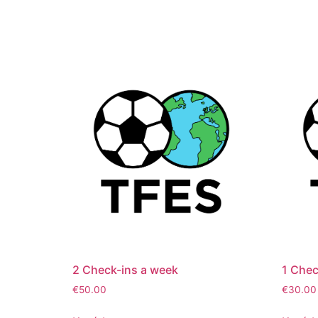
2 Check-ins a week
1 Chec
€
50.00
€
30.00