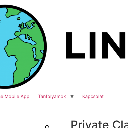
he Mobile App
Tanfolyamok
Kapcsolat
Private Cl