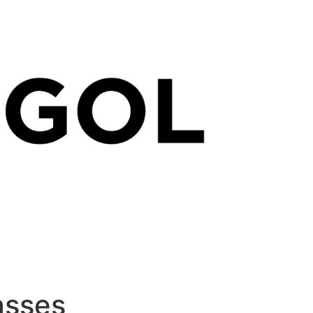
asses